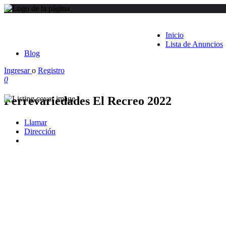
Inicio
Lista de Anuncios
Blog
Ingresar
o
Registro
0
Ferrevariedades El Recreo 2022
Llamar
Dirección