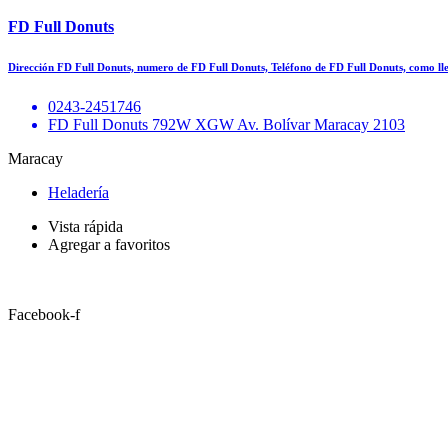
FD Full Donuts
Dirección FD Full Donuts, numero de FD Full Donuts, Teléfono de FD Full Donuts, como l
0243-2451746
FD Full Donuts 792W XGW Av. Bolívar Maracay 2103
Maracay
Heladería
Vista rápida
Agregar a favoritos
Facebook-f