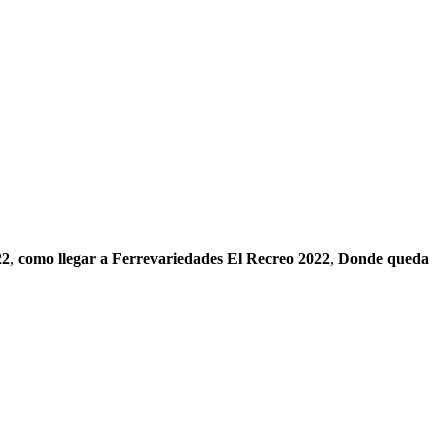
22
,
como llegar a Ferrevariedades El Recreo 2022
,
Donde queda