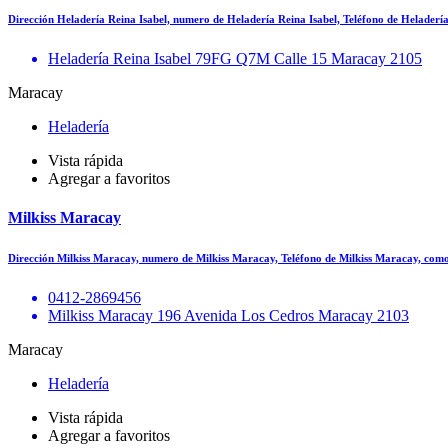
Dirección Heladería Reina Isabel, numero de Heladería Reina Isabel, Teléfono de Helader
Heladería Reina Isabel 79FG Q7M Calle 15 Maracay 2105
Maracay
Heladería
Vista rápida
Agregar a favoritos
Milkiss Maracay
Dirección Milkiss Maracay, numero de Milkiss Maracay, Teléfono de Milkiss Maracay, como
0412-2869456
Milkiss Maracay 196 Avenida Los Cedros Maracay 2103
Maracay
Heladería
Vista rápida
Agregar a favoritos