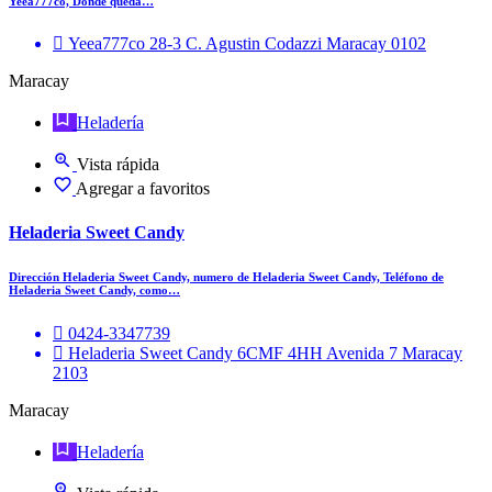
Yeea777co, Donde queda…
Yeea777co 28-3 C. Agustin Codazzi Maracay 0102
Maracay
Heladería
Vista rápida
Agregar a favoritos
Heladeria Sweet Candy
Dirección Heladeria Sweet Candy, numero de Heladeria Sweet Candy, Teléfono de
Heladeria Sweet Candy, como…
0424-3347739
Heladeria Sweet Candy 6CMF 4HH Avenida 7 Maracay
2103
Maracay
Heladería