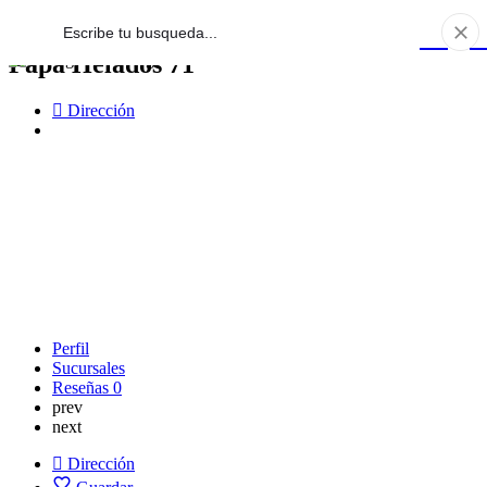
Papa Helados 71
Dirección
Perfil
Sucursales
Reseñas
0
prev
next
Dirección