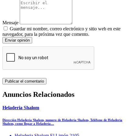
Mensaje
Guardar mi nombre, correo electrónico y sitio web en este
navegador, para la próxima vez que comento.
Enviar opinión
Anuncios Relacionados
Heladeria Shalom
Dirección Heladeria Shalom, numero de Heladeria Shalom, Teléfono de Heladeria
Shalom, como llegar a Heladeria…
Heladeria Shalom El Limón 2105