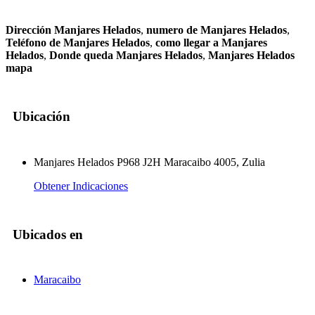
Dirección Manjares Helados
,
numero de Manjares Helados
,
Teléfono de Manjares Helados
,
como llegar a Manjares
Helados
,
Donde queda Manjares Helados
,
Manjares Helados
mapa
Ubicación
Manjares Helados P968 J2H Maracaibo 4005, Zulia
Obtener Indicaciones
Ubicados en
Maracaibo