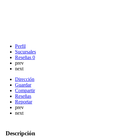
Perfil
Sucursales
Reseñas
0
prev
next
Dirección
Guardar
Compartir
Reseñas
Reportar
prev
next
Descripción