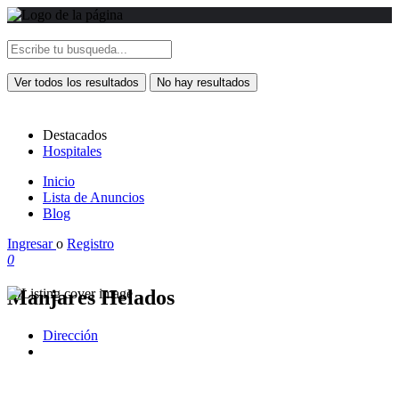
Ver todos los resultados
No hay resultados
Destacados
Hospitales
Inicio
Lista de Anuncios
Blog
Ingresar
o
Registro
0
Manjares Helados
Dirección