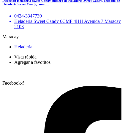
Dirección Heladeria Sweet Candy, numero de Heladeria Sweet Candy, Teléfono de
Heladeria Sweet Candy, como…
0424-3347739
Heladeria Sweet Candy 6CMF 4HH Avenida 7 Maracay
2103
Maracay
Heladería
Vista rápida
Agregar a favoritos
Facebook-f