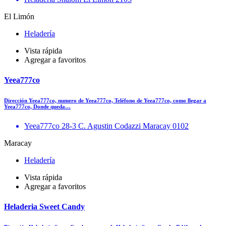
El Limón
Heladería
Vista rápida
Agregar a favoritos
Yeea777co
Dirección Yeea777co, numero de Yeea777co, Teléfono de Yeea777co, como llegar a
Yeea777co, Donde queda…
Yeea777co 28-3 C. Agustin Codazzi Maracay 0102
Maracay
Heladería
Vista rápida
Agregar a favoritos
Heladeria Sweet Candy