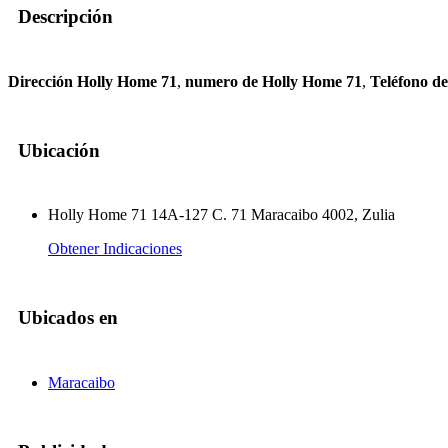
Descripción
Dirección Holly Home 71
,
numero de Holly Home 71
,
Teléfono d
Ubicación
Holly Home 71 14A-127 C. 71 Maracaibo 4002, Zulia
Obtener Indicaciones
Ubicados en
Maracaibo