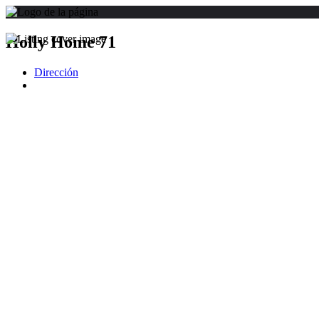
Holly Home 71
Dirección