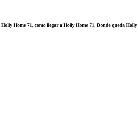
e Holly Home 71
,
como llegar a Holly Home 71
,
Donde queda Holly