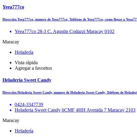
Yeea777co
Dirección Yeea777co, numero de Yeea777co, Teléfono de Yeea777co, como llegar a Yeea
Yeea777co 28-3 C. Agustin Codazzi Maracay 0102
Maracay
Heladería
Vista rápida
Agregar a favoritos
Heladeria Sweet Candy
Dirección Heladeria Sweet Candy, numero de Heladeria Sweet Candy, Teléfono de Helade
0424-3347739
Heladeria Sweet Candy 6CMF 4HH Avenida 7 Maracay 2103
Maracay
Heladería