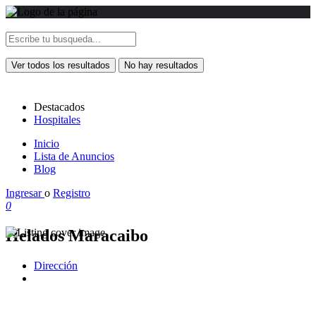
Ver todos los resultados
No hay resultados
Destacados
Hospitales
Inicio
Lista de Anuncios
Blog
Ingresar
o
Registro
0
Helados Maracaibo
Dirección