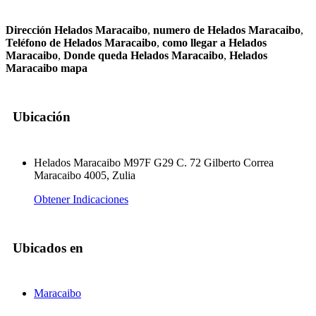
Dirección Helados Maracaibo
,
numero de Helados Maracaibo
,
Teléfono de Helados Maracaibo
,
como llegar a Helados
Maracaibo
,
Donde queda Helados Maracaibo
,
Helados
Maracaibo mapa
Ubicación
Helados Maracaibo M97F G29 C. 72 Gilberto Correa
Maracaibo 4005, Zulia
Obtener Indicaciones
Ubicados en
Maracaibo