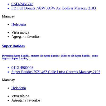
0243-2451746
FD Full Donuts 792W XGW Av. Bolívar Maracay 2103
Maracay
Heladería
Vista rápida
Agregar a favoritos
Super Batidos
Dirección Super Batidos, numero de Super Batidos, Teléfono de Super Batidos, como
llegar a Super Batidos,…
0412-4960903
Super Batidos 792J 462 Calle Luisa Caceres Maracay 2103
Maracay
Heladería
Vista rápida
Agregar a favoritos