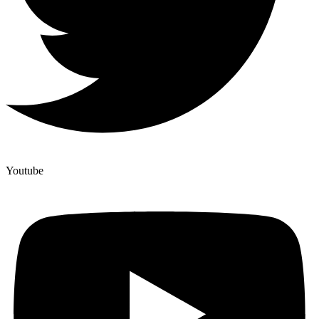
Youtube