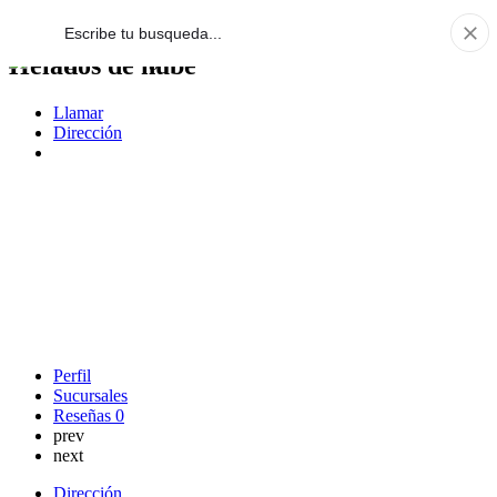
Helados de nube
Llamar
Dirección
Perfil
Sucursales
Reseñas
0
prev
next
Dirección