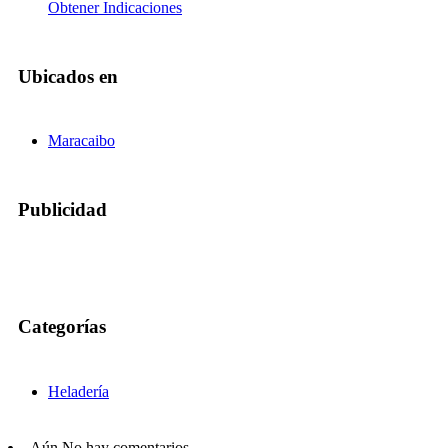
Obtener Indicaciones
Ubicados en
Maracaibo
Publicidad
Categorías
Heladería
Aún No hay comentarios.