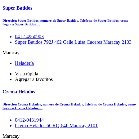
Super Batidos
Dirección Super Batidos, numero de Super Batidos, Teléfono de Super Batidos, como
llegar a Super Batidos,…
0412-4960903
Super Batidos 792J 462 Calle Luisa Caceres Maracay 2103
Maracay
Heladería
Vista rápida
Agregar a favoritos
Crema Helados
Dirección Crema Helados, numero de Crema Helados, Teléfono de Crema Helados, como
llegar a Crema Helados,…
0412-0431944
Crema Helados 6CRQ 64P Maracay 2101
Maracay