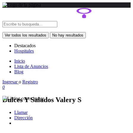
Ver todos los resultados
No hay resultados
Destacados
Hospitales
Inicio
Lista de Anuncios
Blog
Ingresar
o
Registro
0
Dulces Y Salados Valery S
Llamar
Dirección