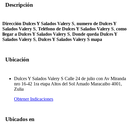
Descripción
Dirección Dulces Y Salados Valery S
,
numero de Dulces Y
Salados Valery S
,
Teléfono de Dulces Y Salados Valery S
,
como
llegar a Dulces Y Salados Valery S
,
Donde queda Dulces Y
Salados Valery S
,
Dulces Y Salados Valery S mapa
Ubicación
Dulces Y Salados Valery S Calle 24 de julio con Av Miranda
nro 16-42 1ra etapa Altos del Sol Amado Maracaibo 4001,
Zulia
Obtener Indicaciones
Ubicados en