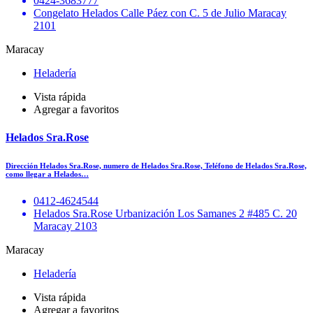
0424-3683777
Congelato Helados Calle Páez con C. 5 de Julio Maracay
2101
Maracay
Heladería
Vista rápida
Agregar a favoritos
Helados Sra.Rose
Dirección Helados Sra.Rose, numero de Helados Sra.Rose, Teléfono de Helados Sra.Rose,
como llegar a Helados…
0412-4624544
Helados Sra.Rose Urbanización Los Samanes 2 #485 C. 20
Maracay 2103
Maracay
Heladería
Vista rápida
Agregar a favoritos