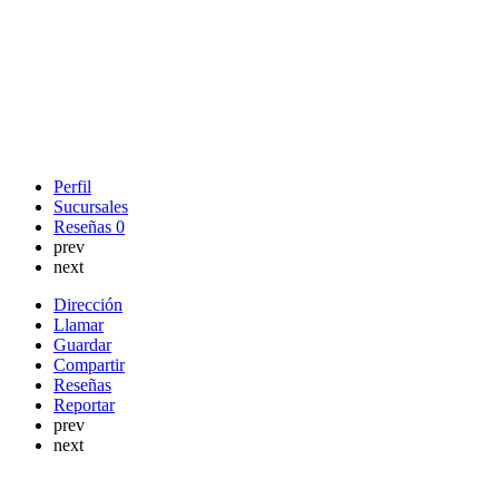
Perfil
Sucursales
Reseñas
0
prev
next
Dirección
Llamar
Guardar
Compartir
Reseñas
Reportar
prev
next