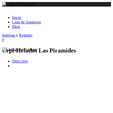
Inicio
Lista de Anuncios
Blog
Ingresar
o
Registro
0
Cepi-Helados Las Piramides
Dirección