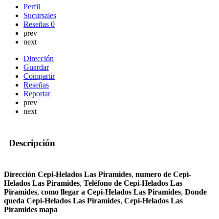
Perfil
Sucursales
Reseñas
0
prev
next
Dirección
Guardar
Compartir
Reseñas
Reportar
prev
next
Descripción
Dirección Cepi-Helados Las Piramides
,
numero de Cepi-
Helados Las Piramides
,
Teléfono de Cepi-Helados Las
Piramides
,
como llegar a Cepi-Helados Las Piramides
,
Donde
queda Cepi-Helados Las Piramides
,
Cepi-Helados Las
Piramides mapa