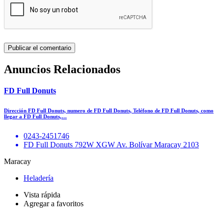
Anuncios Relacionados
FD Full Donuts
Dirección FD Full Donuts, numero de FD Full Donuts, Teléfono de FD Full Donuts, como
llegar a FD Full Donuts,…
0243-2451746
FD Full Donuts 792W XGW Av. Bolívar Maracay 2103
Maracay
Heladería
Vista rápida
Agregar a favoritos