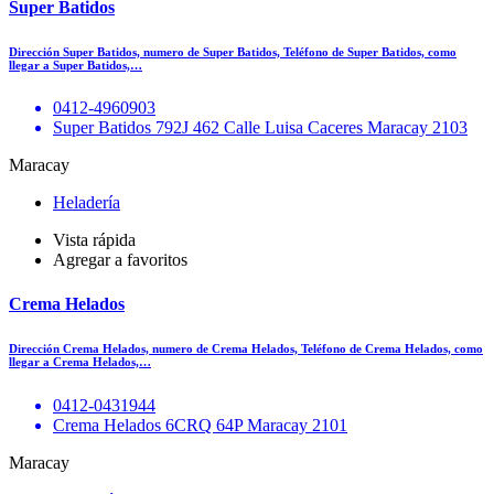
Super Batidos
Dirección Super Batidos, numero de Super Batidos, Teléfono de Super Batidos, como
llegar a Super Batidos,…
0412-4960903
Super Batidos 792J 462 Calle Luisa Caceres Maracay 2103
Maracay
Heladería
Vista rápida
Agregar a favoritos
Crema Helados
Dirección Crema Helados, numero de Crema Helados, Teléfono de Crema Helados, como
llegar a Crema Helados,…
0412-0431944
Crema Helados 6CRQ 64P Maracay 2101
Maracay