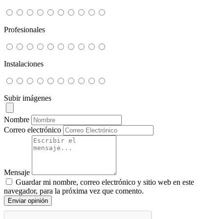
Profesionales
Instalaciones
Subir imágenes
Nombre
Correo electrónico
Mensaje
Guardar mi nombre, correo electrónico y sitio web en este
navegador, para la próxima vez que comento.
Enviar opinión