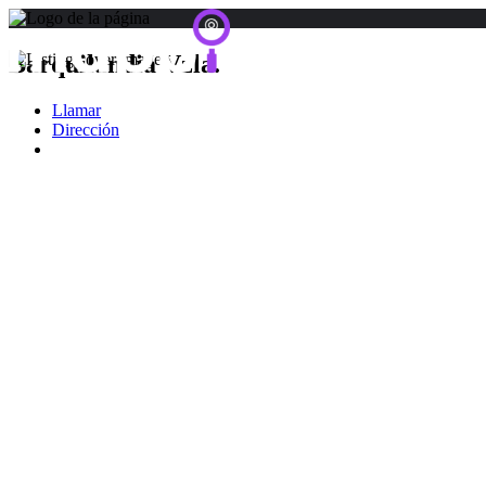
Barquilandia Vzla.
Llamar
Dirección