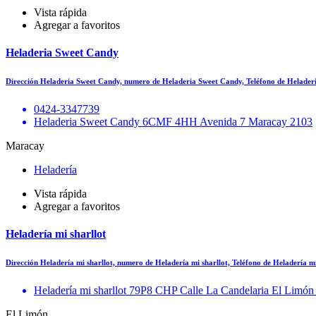
Vista rápida
Agregar a favoritos
Heladeria Sweet Candy
Dirección Heladeria Sweet Candy, numero de Heladeria Sweet Candy, Teléfono de Helade
0424-3347739
Heladeria Sweet Candy 6CMF 4HH Avenida 7 Maracay 2103
Maracay
Heladería
Vista rápida
Agregar a favoritos
Heladería mi sharllot
Dirección Heladería mi sharllot, numero de Heladería mi sharllot, Teléfono de Heladería 
Heladería mi sharllot 79P8 CHP Calle La Candelaria El Limón
El Limón