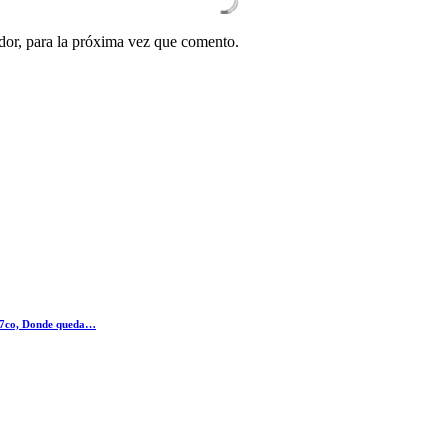
dor, para la próxima vez que comento.
777co, Donde queda…