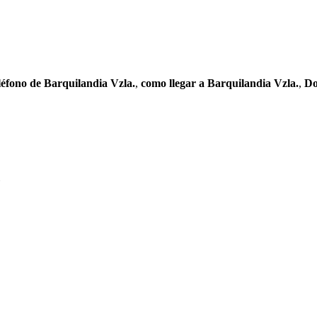
léfono de Barquilandia Vzla.
,
como llegar a Barquilandia Vzla.
,
Do