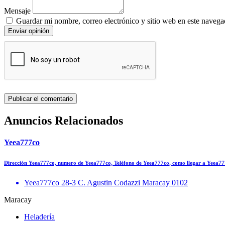
Mensaje
Guardar mi nombre, correo electrónico y sitio web en este navega
Enviar opinión
Anuncios Relacionados
Yeea777co
Dirección Yeea777co, numero de Yeea777co, Teléfono de Yeea777co, como llegar a Yeea
Yeea777co 28-3 C. Agustin Codazzi Maracay 0102
Maracay
Heladería