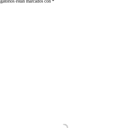
gatorios están marcados con
*