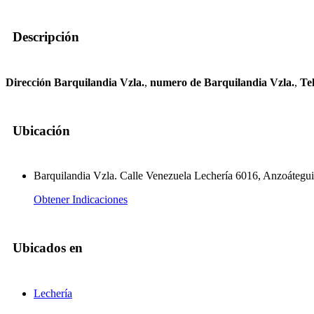
Descripción
Dirección Barquilandia Vzla.
,
numero de Barquilandia Vzla.
,
Te
Ubicación
Barquilandia Vzla. Calle Venezuela Lechería 6016, Anzoátegui
Obtener Indicaciones
Ubicados en
Lechería