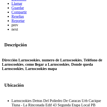
Llamar
Guardar
Compartir
Reseñas
Reportar
prev
next
Descripción
Dirección Larnscookies
,
numero de Larnscookies
,
Teléfono de
Larnscookies
,
como llegar a Larnscookies
,
Donde queda
Larnscookies
,
Larnscookies mapa
Ubicación
Larnscookies Detras Del Poliedro De Caracas Urb Cacique
Tiuna - La Rinconada Edif 43 Segunda Etapa Local PB