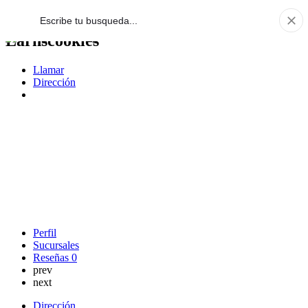
Larnscookies
Llamar
Dirección
Perfil
Sucursales
Reseñas
0
prev
next
Dirección