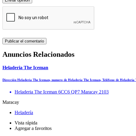
Enviar opinión
Anuncios Relacionados
Heladeria The Iceman
Dirección Heladeria The Iceman, numero de Heladeria The Iceman, Teléfono de Heladeria
Heladeria The Iceman 6CC6 QP7 Maracay 2103
Maracay
Heladería
Vista rápida
Agregar a favoritos