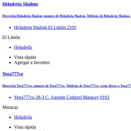
Heladeria Shalom
Dirección Heladeria Shalom, numero de Heladeria Shalom, Teléfono de Heladeria Shalom,
Heladeria Shalom El Limón 2105
El Limón
Heladería
Vista rápida
Agregar a favoritos
Yeea777co
Dirección Yeea777co, numero de Yeea777co, Teléfono de Yeea777co, como llegar a Yeea
Yeea777co 28-3 C. Agustin Codazzi Maracay 0102
Maracay
Heladería
Vista rápida