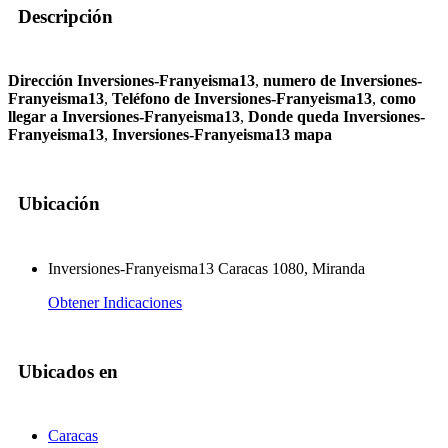
Descripción
Dirección Inversiones-Franyeisma13
,
numero de Inversiones-
Franyeisma13
,
Teléfono de Inversiones-Franyeisma13
,
como
llegar a Inversiones-Franyeisma13
,
Donde queda Inversiones-
Franyeisma13
,
Inversiones-Franyeisma13 mapa
Ubicación
Inversiones-Franyeisma13 Caracas 1080, Miranda
Obtener Indicaciones
Ubicados en
Caracas