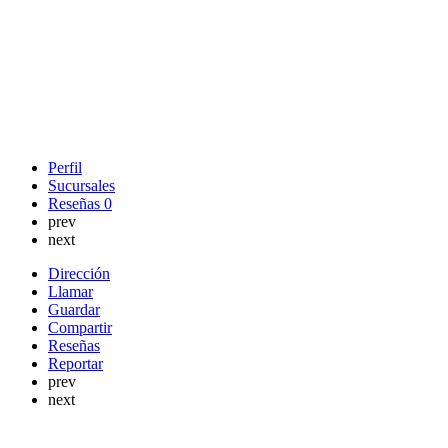
Perfil
Sucursales
Reseñas
0
prev
next
Dirección
Llamar
Guardar
Compartir
Reseñas
Reportar
prev
next