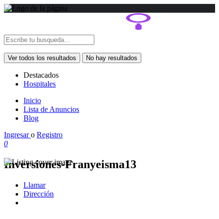
Ver todos los resultados
No hay resultados
Destacados
Hospitales
Inicio
Lista de Anuncios
Blog
Ingresar
o
Registro
0
Inversiones-Franyeisma13
Llamar
Dirección