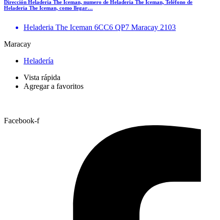
Dirección Heladeria The Iceman, numero de Heladeria The Iceman, Teléfono de
Heladeria The Iceman, como llegar…
Heladeria The Iceman 6CC6 QP7 Maracay 2103
Maracay
Heladería
Vista rápida
Agregar a favoritos
Facebook-f