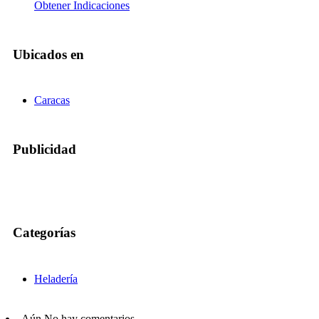
Obtener Indicaciones
Ubicados en
Caracas
Publicidad
Categorías
Heladería
Aún No hay comentarios.