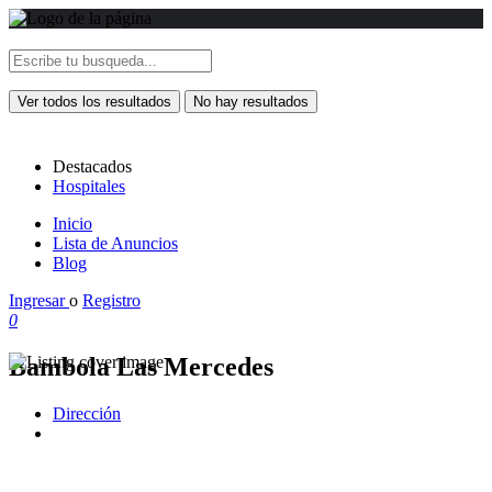
Ver todos los resultados
No hay resultados
Destacados
Hospitales
Inicio
Lista de Anuncios
Blog
Ingresar
o
Registro
0
Bambola Las Mercedes
Dirección