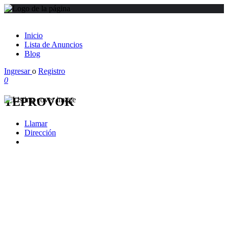
Inicio
Lista de Anuncios
Blog
Ingresar
o
Registro
0
TEPROVOK
Llamar
Dirección