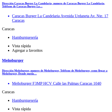
Dirección Caracas Burger La Candelaria, numero de Caracas Burger La Candelaria,
Teléfono de Caracas Burger La…
Caracas Burger La Candelaria Avenida Urdaneta Av. Nte. 17
Caracas
Caracas
Hamburguesería
Vista rápida
Agregar a favoritos
Meñoburger
Dirección Meñoburger, numero de Meñoburger, Teléfono de Meñoburger, como llegar a
Meñoburger, Donde queda…
Meñoburger F3MP HCV Calle las Palmas Caracas 1040
Caracas
Hamburguesería
Vista rápida