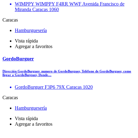
WIMPPY WIMPPY F4RR WWF Avenida Francisco de
Miranda Caracas 1060
Caracas
Hamburguesería
Vista rápida
Agregar a favoritos
GordoBurguer
Dirección GordoBurguer, numero de GordoBurguer, Teléfono de GordoBurguer, como
llegar a GordoBurguer, Donde…
GordoBurguer F3P6 79X Caracas 1020
Caracas
Hamburguesería
Vista rápida
Agregar a favoritos