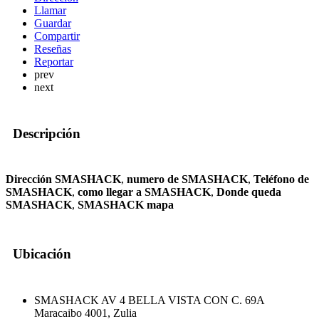
Llamar
Guardar
Compartir
Reseñas
Reportar
prev
next
Descripción
Dirección SMASHACK
,
numero de SMASHACK
,
Teléfono de
SMASHACK
,
como llegar a SMASHACK
,
Donde queda
SMASHACK
,
SMASHACK mapa
Ubicación
SMASHACK AV 4 BELLA VISTA CON C. 69A
Maracaibo 4001, Zulia