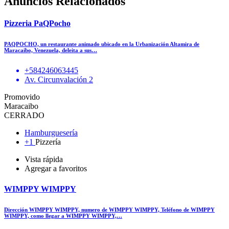
Anuncios Relacionados
Pizzeria PaQPocho
PAQPOCHO, un restaurante animado ubicado en la Urbanización Altamira de
Maracaibo, Venezuela, deleita a sus…
+584246063445
Av. Circunvalación 2
Promovido
Maracaibo
CERRADO
Hamburguesería
+1
Pizzería
Vista rápida
Agregar a favoritos
WIMPPY WIMPPY
Dirección WIMPPY WIMPPY, numero de WIMPPY WIMPPY, Teléfono de WIMPPY
WIMPPY, como llegar a WIMPPY WIMPPY,…