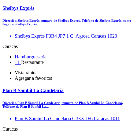
Shelbys Exprés
Dirección Shelbys Exprés, numero de Shelbys Exprés, Teléfono de Shelbys Exprés, como
llegar a Shelbys Exprés,…
Shelbys Exprés F3R4 JP7 1 C. Agrosa Caracas 1020
Caracas
Hamburguesería
+1
Restaurante
Vista rápida
Agregar a favoritos
Plan B Sambil La Candelaria
Dirección Plan B Sambil La Candelaria, numero de Plan B Sambil La Candelaria,
Teléfono de Plan B Sambil La…
Plan B Sambil La Candelaria G33X JF6 Caracas 1011
Caracas