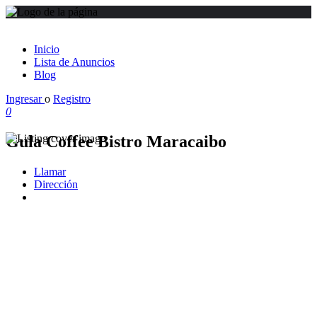
Inicio
Lista de Anuncios
Blog
Ingresar
o
Registro
0
Gula Coffee Bistro Maracaibo
Llamar
Dirección