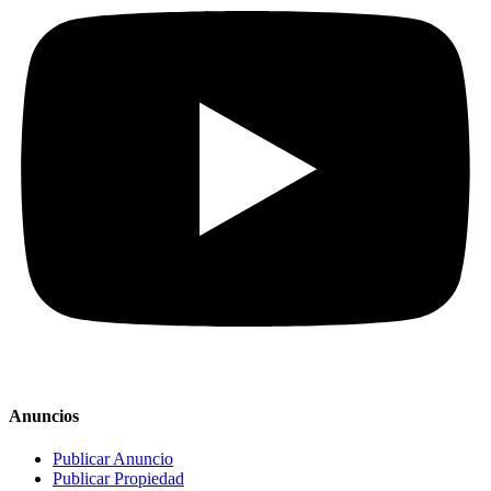
Anuncios
Publicar Anuncio
Publicar Propiedad