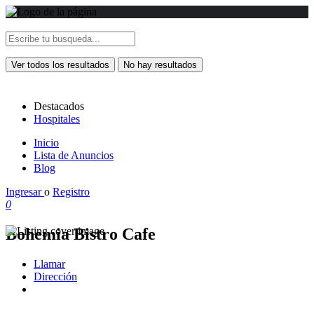
Ver todos los resultados
No hay resultados
Destacados
Hospitales
Inicio
Lista de Anuncios
Blog
Ingresar
o
Registro
0
Bohemia Bistro Cafe
Llamar
Dirección