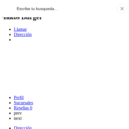
Yakos Burger
Llamar
Dirección
Perfil
Sucursales
Reseñas
0
prev
next
Dirección