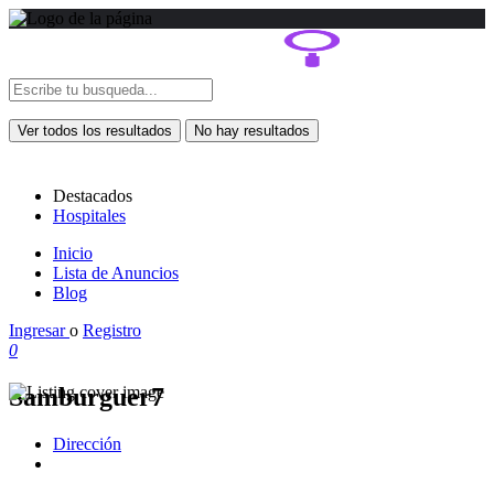
Ver todos los resultados
No hay resultados
Destacados
Hospitales
Inicio
Lista de Anuncios
Blog
Ingresar
o
Registro
0
Samburguer7
Dirección