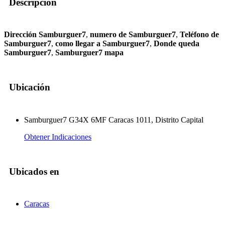
Descripción
Dirección Samburguer7
,
numero de Samburguer7
,
Teléfono de
Samburguer7
,
como llegar a Samburguer7
,
Donde queda
Samburguer7
,
Samburguer7 mapa
Ubicación
Samburguer7 G34X 6MF Caracas 1011, Distrito Capital
Obtener Indicaciones
Ubicados en
Caracas