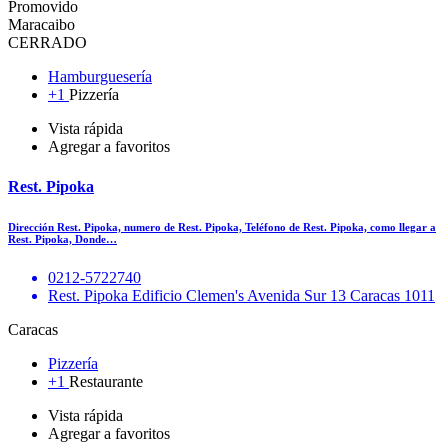
Promovido
Maracaibo
CERRADO
Hamburguesería
+1
Pizzería
Vista rápida
Agregar a favoritos
Rest. Pipoka
Dirección Rest. Pipoka, numero de Rest. Pipoka, Teléfono de Rest. Pipoka, como llegar a
Rest. Pipoka, Donde…
0212-5722740
Rest. Pipoka Edificio Clemen's Avenida Sur 13 Caracas 1011
Caracas
Pizzería
+1
Restaurante
Vista rápida
Agregar a favoritos