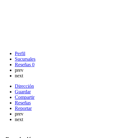
Perfil
Sucursales
Reseñas
0
prev
next
Dirección
Guardar
Compartir
Reseñas
Reportar
prev
next