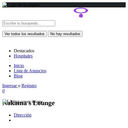
Ver todos los resultados
No hay resultados
Destacados
Hospitales
Inicio
Lista de Anuncios
Blog
Ingresar
o
Registro
0
Nakama s Lounge
Dirección