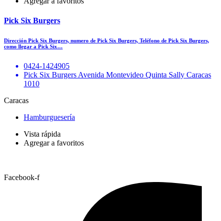
Agregar a favoritos
Pick Six Burgers
Dirección Pick Six Burgers, numero de Pick Six Burgers, Teléfono de Pick Six Burgers,
como llegar a Pick Six…
0424-1424905
Pick Six Burgers Avenida Montevideo Quinta Sally Caracas
1010
Caracas
Hamburguesería
Vista rápida
Agregar a favoritos
Facebook-f