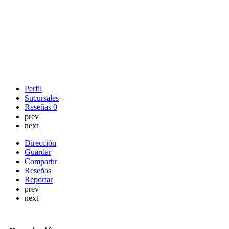
Perfil
Sucursales
Reseñas
0
prev
next
Dirección
Guardar
Compartir
Reseñas
Reportar
prev
next