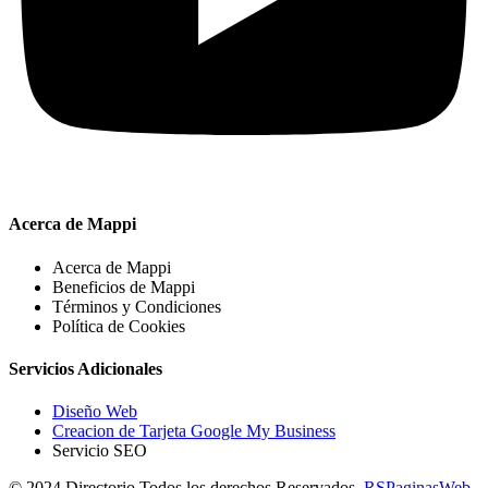
Acerca de Mappi
Acerca de Mappi
Beneficios de Mappi
Términos y Condiciones
Política de Cookies
Servicios Adicionales
Diseño Web
Creacion de Tarjeta Google My Business
Servicio SEO
© 2024 Directorio Todos los derechos Reservados.
RSPaginasWeb