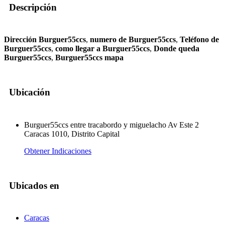
Descripción
Dirección Burguer55ccs
,
numero de Burguer55ccs
,
Teléfono de
Burguer55ccs
,
como llegar a Burguer55ccs
,
Donde queda
Burguer55ccs
,
Burguer55ccs mapa
Ubicación
Burguer55ccs entre tracabordo y miguelacho Av Este 2
Caracas 1010, Distrito Capital
Obtener Indicaciones
Ubicados en
Caracas