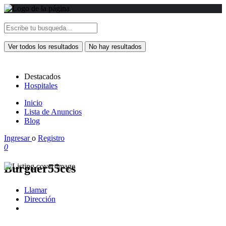
Ver todos los resultados
No hay resultados
Destacados
Hospitales
Inicio
Lista de Anuncios
Blog
Ingresar
o
Registro
0
Burguer55ccs
Llamar
Dirección