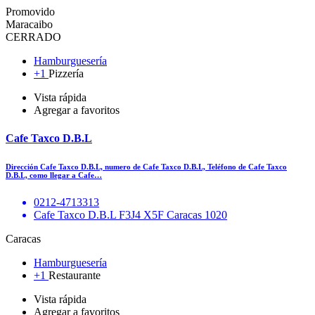
Promovido
Maracaibo
CERRADO
Hamburguesería
+1
Pizzería
Vista rápida
Agregar a favoritos
Cafe Taxco D.B.L
Dirección Cafe Taxco D.B.L, numero de Cafe Taxco D.B.L, Teléfono de Cafe Taxco
D.B.L, como llegar a Cafe…
0212-4713313
Cafe Taxco D.B.L F3J4 X5F Caracas 1020
Caracas
Hamburguesería
+1
Restaurante
Vista rápida
Agregar a favoritos