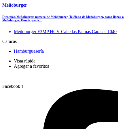
Meñoburger
Dirección Meñoburger, numero de Meñoburger, Teléfono de Meñoburger, como llegar a
Meñoburger, Donde queda…
Meñoburger F3MP HCV Calle las Palmas Caracas 1040
Caracas
Hamburguesería
Vista rápida
Agregar a favoritos
Facebook-f