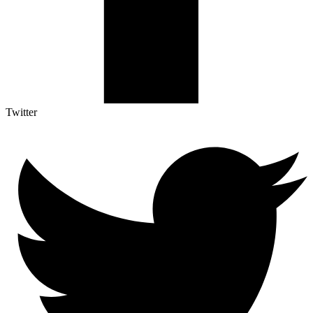
Twitter