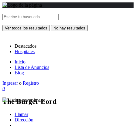
Ver todos los resultados
No hay resultados
Destacados
Hospitales
Inicio
Lista de Anuncios
Blog
Ingresar
o
Registro
0
The Burger Lord
Llamar
Dirección