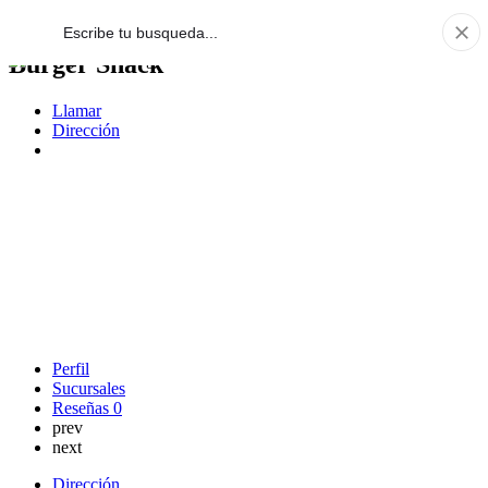
Burger Shack
Llamar
Dirección
Perfil
Sucursales
Reseñas
0
prev
next
Dirección