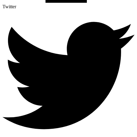
Twitter