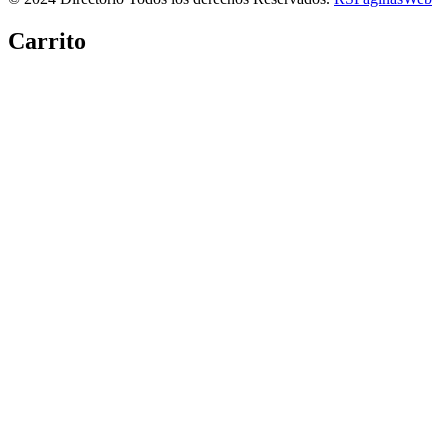
Carrito
Copiar link