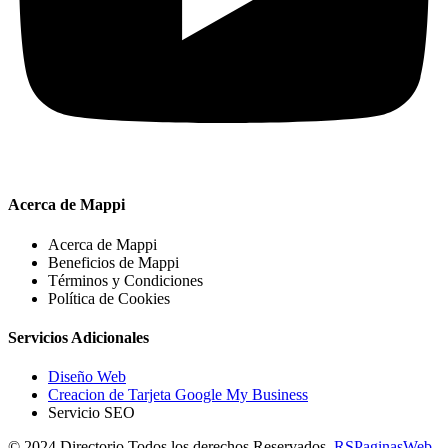
Acerca de Mappi
Acerca de Mappi
Beneficios de Mappi
Términos y Condiciones
Política de Cookies
Servicios Adicionales
Diseño Web
Creacion de Tarjeta Google My Business
Servicio SEO
© 2024 Directorio Todos los derechos Reservados.
RSPaginasWeb