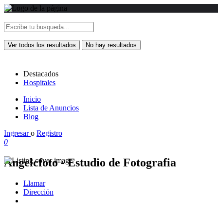
Ver todos los resultados
No hay resultados
Destacados
Hospitales
Inicio
Lista de Anuncios
Blog
Ingresar
o
Registro
0
Angelcfoto - Estudio de Fotografia
Llamar
Dirección