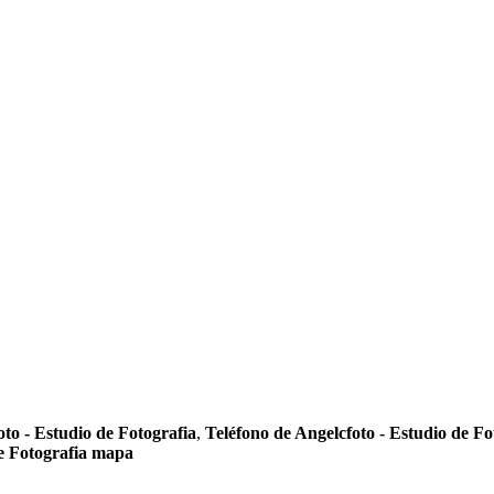
to - Estudio de Fotografia
,
Teléfono de Angelcfoto - Estudio de Fo
de Fotografia mapa