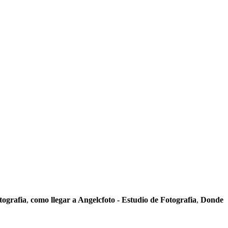
tografia
,
como llegar a Angelcfoto - Estudio de Fotografia
,
Donde