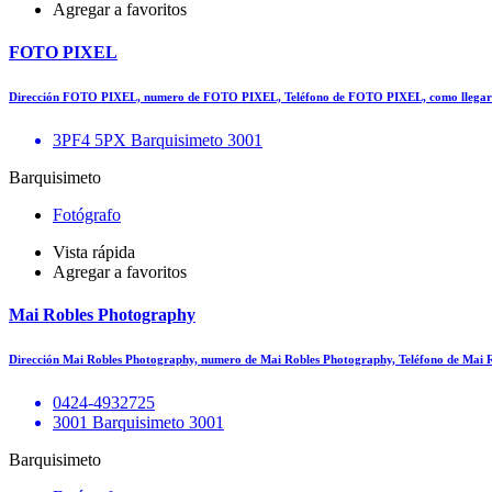
Agregar a favoritos
FOTO PIXEL
Dirección FOTO PIXEL, numero de FOTO PIXEL, Teléfono de FOTO PIXEL, como lleg
3PF4 5PX Barquisimeto 3001
Barquisimeto
Fotógrafo
Vista rápida
Agregar a favoritos
Mai Robles Photography
Dirección Mai Robles Photography, numero de Mai Robles Photography, Teléfono de Mai
0424-4932725
3001 Barquisimeto 3001
Barquisimeto