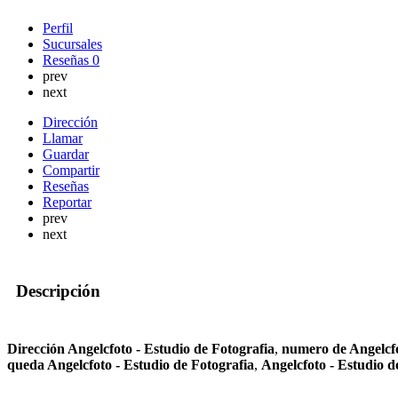
Perfil
Sucursales
Reseñas
0
prev
next
Dirección
Llamar
Guardar
Compartir
Reseñas
Reportar
prev
next
Descripción
Dirección Angelcfoto - Estudio de Fotografia
,
numero de Angelcfo
queda Angelcfoto - Estudio de Fotografia
,
Angelcfoto - Estudio 