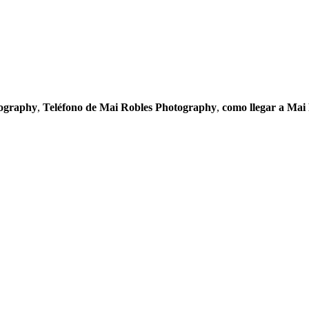
ography
,
Teléfono de Mai Robles Photography
,
como llegar a Mai