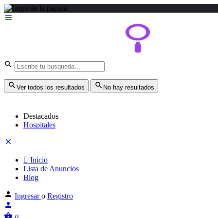
Ver todos los resultados
No hay resultados
Destacados
Hospitales
Inicio
Lista de Anuncios
Blog
Ingresar
o
Registro
0