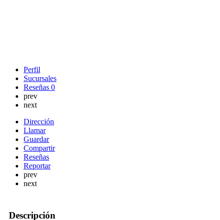
Perfil
Sucursales
Reseñas
0
prev
next
Dirección
Llamar
Guardar
Compartir
Reseñas
Reportar
prev
next
Descripción