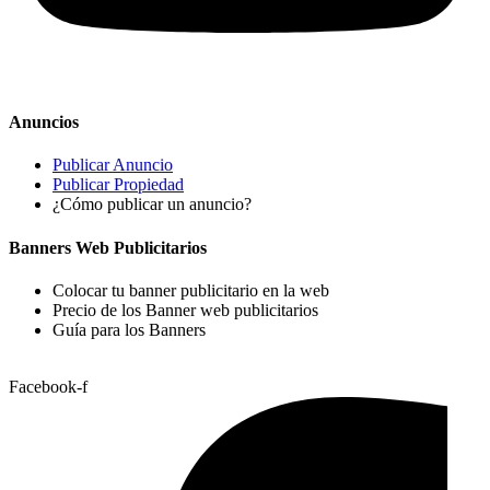
Anuncios
Publicar Anuncio
Publicar Propiedad
¿Cómo publicar un anuncio?
Banners Web Publicitarios
Colocar tu banner publicitario en la web
Precio de los Banner web publicitarios
Guía para los Banners
Facebook-f