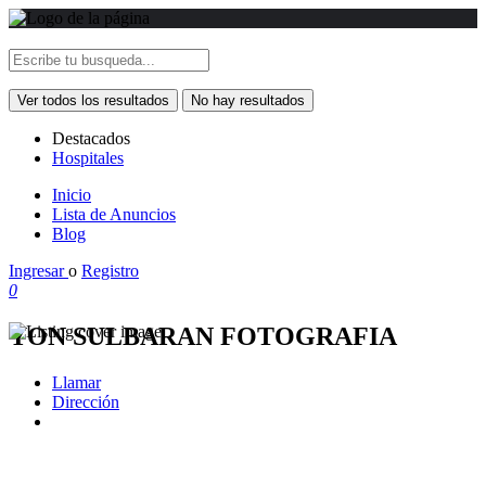
Ver todos los resultados
No hay resultados
Destacados
Hospitales
Inicio
Lista de Anuncios
Blog
Ingresar
o
Registro
0
YON SULBARAN FOTOGRAFIA
Llamar
Dirección