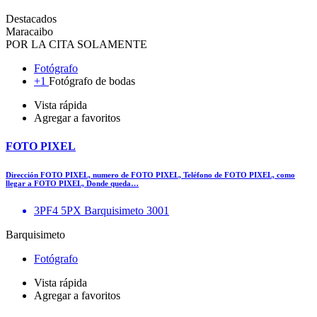
Destacados
Maracaibo
POR LA CITA SOLAMENTE
Fotógrafo
+1
Fotógrafo de bodas
Vista rápida
Agregar a favoritos
FOTO PIXEL
Dirección FOTO PIXEL, numero de FOTO PIXEL, Teléfono de FOTO PIXEL, como
llegar a FOTO PIXEL, Donde queda…
3PF4 5PX Barquisimeto 3001
Barquisimeto
Fotógrafo
Vista rápida
Agregar a favoritos