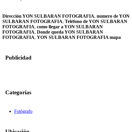
Dirección YON SULBARAN FOTOGRAFIA
,
numero de YON
SULBARAN FOTOGRAFIA
,
Teléfono de YON SULBARAN
FOTOGRAFIA
,
como llegar a YON SULBARAN
FOTOGRAFIA
,
Donde queda YON SULBARAN
FOTOGRAFIA
,
YON SULBARAN FOTOGRAFIA mapa
Publicidad
Categorías
Fotógrafo
Ubicación