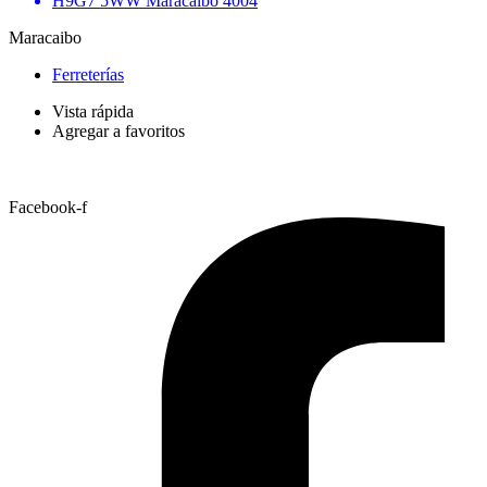
H9G7 5WW Maracaibo 4004
Maracaibo
Ferreterías
Vista rápida
Agregar a favoritos
Facebook-f