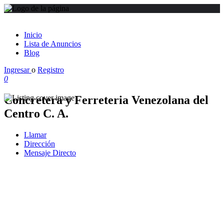
Inicio
Lista de Anuncios
Blog
Ingresar
o
Registro
0
Concretera y Ferreteria Venezolana del
Centro C. A.
Llamar
Dirección
Mensaje Directo