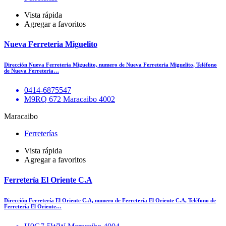
Vista rápida
Agregar a favoritos
Nueva Ferreteria Miguelito
Dirección Nueva Ferreteria Miguelito, numero de Nueva Ferreteria Miguelito, Teléfono
de Nueva Ferreteria…
0414-6875547
M9RQ 672 Maracaibo 4002
Maracaibo
Ferreterías
Vista rápida
Agregar a favoritos
Ferretería El Oriente C.A
Dirección Ferretería El Oriente C.A, numero de Ferretería El Oriente C.A, Teléfono de
Ferretería El Oriente…