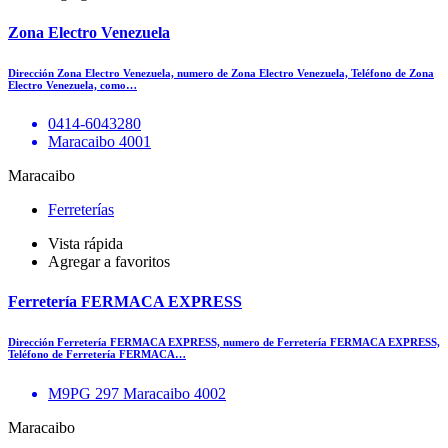
Zona Electro Venezuela
Dirección Zona Electro Venezuela, numero de Zona Electro Venezuela, Teléfono de Zona
Electro Venezuela, como…
0414-6043280
Maracaibo 4001
Maracaibo
Ferreterías
Vista rápida
Agregar a favoritos
Ferretería FERMACA EXPRESS
Dirección Ferretería FERMACA EXPRESS, numero de Ferretería FERMACA EXPRESS,
Teléfono de Ferretería FERMACA…
M9PG 297 Maracaibo 4002
Maracaibo