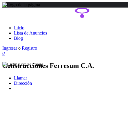
Inicio
Lista de Anuncios
Blog
Ingresar
o
Registro
0
Construcciones Ferresum C.A.
Llamar
Dirección