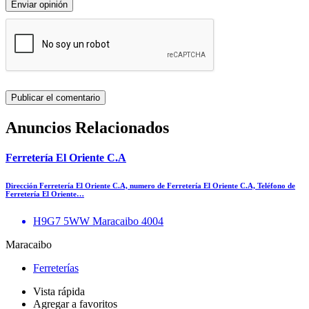
Enviar opinión
Anuncios Relacionados
Ferretería El Oriente C.A
Dirección Ferretería El Oriente C.A, numero de Ferretería El Oriente C.A, Teléfono de
Ferretería El Oriente…
H9G7 5WW Maracaibo 4004
Maracaibo
Ferreterías
Vista rápida
Agregar a favoritos