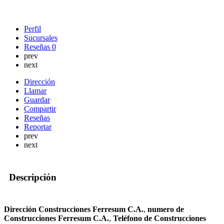
Perfil
Sucursales
Reseñas
0
prev
next
Dirección
Llamar
Guardar
Compartir
Reseñas
Reportar
prev
next
Descripción
Dirección Construcciones Ferresum C.A.
,
numero de
Construcciones Ferresum C.A.
,
Teléfono de Construcciones