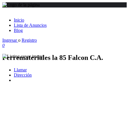
Inicio
Lista de Anuncios
Blog
Ingresar
o
Registro
0
Ferremateriales la 85 Falcon C.A.
Llamar
Dirección