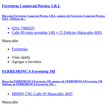
Ferretería Comercial Pereira S.R.L
Dirección Ferretería Comercial Pereira S.R.L, numero de Ferretería Comercial Pereira
S.R.L, Teléfono de…
0261-7980029
Calle 80 entre avenidas 14B y 15 Delicias Maracaibo 4001
Maracaibo
Ferreterías
Vista rápida
Agregar a favoritos
FERREMONCA Ferretería JM
Dirección FERREMONCA Ferretería JM, numero de FERREMONCA Ferretería JM,
Teléfono de FERREMONCA Ferretería JM,…
M8MW C9G Calle 69 Maracaibo 4005
Maracaibo