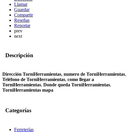
Llamar
Guardar
Compartir
Reseñas
Reportar
prev
next
Descripción
Dirección TorniHerramientas
,
numero de TorniHerramientas
,
Teléfono de TorniHerramientas
,
como llegar a
TorniHerramientas
,
Donde queda TorniHerramientas
,
TorniHerramientas mapa
Categorías
Ferreterías