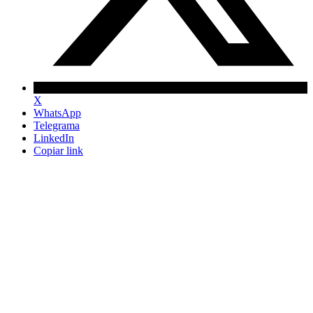
X
WhatsApp
Telegrama
LinkedIn
Copiar link