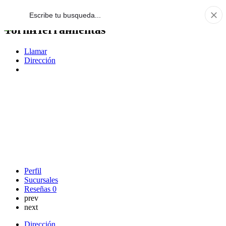
TorniHerramientas
Llamar
Dirección
Perfil
Sucursales
Reseñas
0
prev
next
Dirección