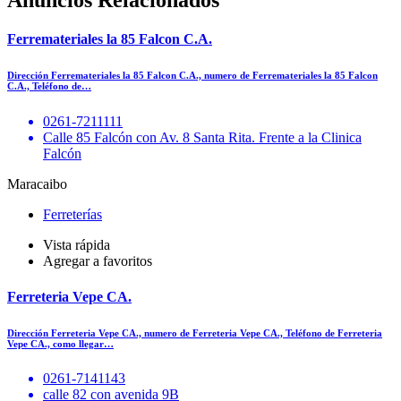
Anuncios Relacionados
Ferremateriales la 85 Falcon C.A.
Dirección Ferremateriales la 85 Falcon C.A., numero de Ferremateriales la 85 Falcon
C.A., Teléfono de…
0261-7211111
Calle 85 Falcón con Av. 8 Santa Rita. Frente a la Clinica
Falcón
Maracaibo
Ferreterías
Vista rápida
Agregar a favoritos
Ferreteria Vepe CA.
Dirección Ferreteria Vepe CA., numero de Ferreteria Vepe CA., Teléfono de Ferreteria
Vepe CA., como llegar…
0261-7141143
calle 82 con avenida 9B