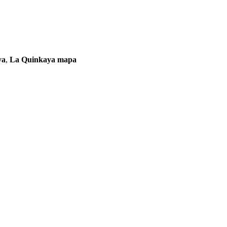
ya
,
La Quinkaya mapa