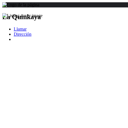
La Quinkaya
Llamar
Dirección