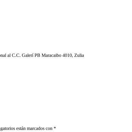
al al C.C. Galerí PB Maracaibo 4010, Zulia
gatorios están marcados con
*