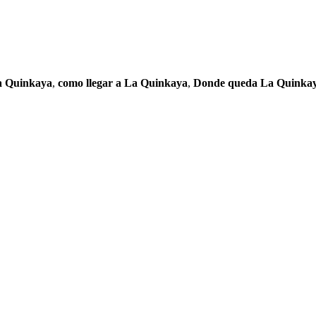
a Quinkaya
,
como llegar a La Quinkaya
,
Donde queda La Quinka