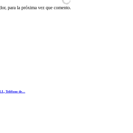
dor, para la próxima vez que comento.
R.L, Teléfono de…