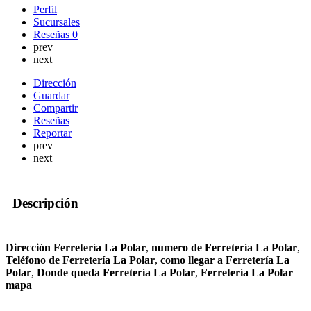
Perfil
Sucursales
Reseñas
0
prev
next
Dirección
Guardar
Compartir
Reseñas
Reportar
prev
next
Descripción
Dirección Ferretería La Polar
,
numero de Ferretería La Polar
,
Teléfono de Ferretería La Polar
,
como llegar a Ferretería La
Polar
,
Donde queda Ferretería La Polar
,
Ferretería La Polar
mapa