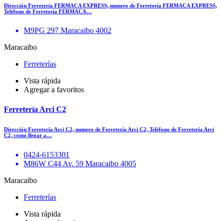
Dirección Ferretería FERMACA EXPRESS, numero de Ferretería FERMACA EXPRESS,
Teléfono de Ferretería FERMACA…
M9PG 297 Maracaibo 4002
Maracaibo
Ferreterías
Vista rápida
Agregar a favoritos
Ferretería Arci C2
Dirección Ferretería Arci C2, numero de Ferretería Arci C2, Teléfono de Ferretería Arci
C2, como llegar a…
0424-6153301
M86W C44 Av. 59 Maracaibo 4005
Maracaibo
Ferreterías
Vista rápida