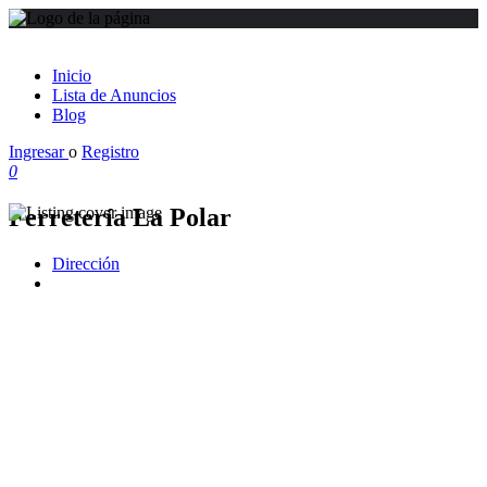
Inicio
Lista de Anuncios
Blog
Ingresar
o
Registro
0
Ferretería La Polar
Dirección