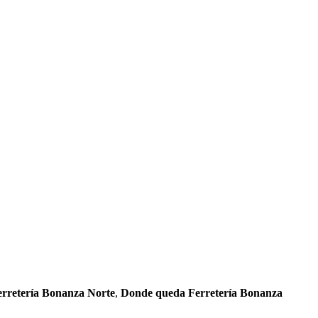
erretería Bonanza Norte
,
Donde queda Ferretería Bonanza