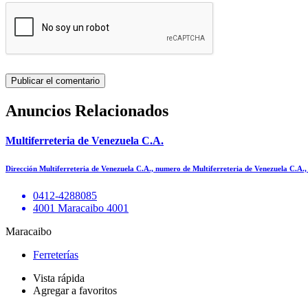
Anuncios Relacionados
Multiferreteria de Venezuela C.A.
Dirección Multiferreteria de Venezuela C.A., numero de Multiferreteria de Venezuela C.A.
0412-4288085
4001 Maracaibo 4001
Maracaibo
Ferreterías
Vista rápida
Agregar a favoritos