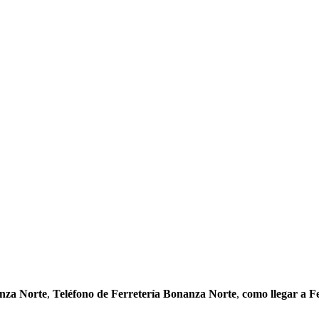
nza Norte
,
Teléfono de Ferretería Bonanza Norte
,
como llegar a F