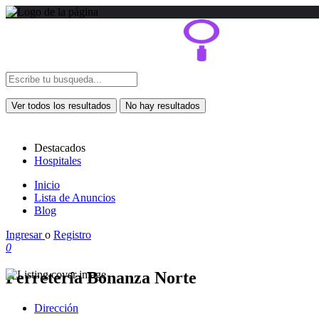
Ver todos los resultados
No hay resultados
Destacados
Hospitales
Inicio
Lista de Anuncios
Blog
Ingresar
o
Registro
0
Ferretería Bonanza Norte
Dirección