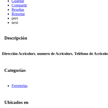
Guardar
Compartir
Reseñas
Reportar
prev
next
Descripción
Dirección Acricolors
,
numero de Acricolors
,
Teléfono de Acricolo
Categorías
Ferreterías
Ubicados en