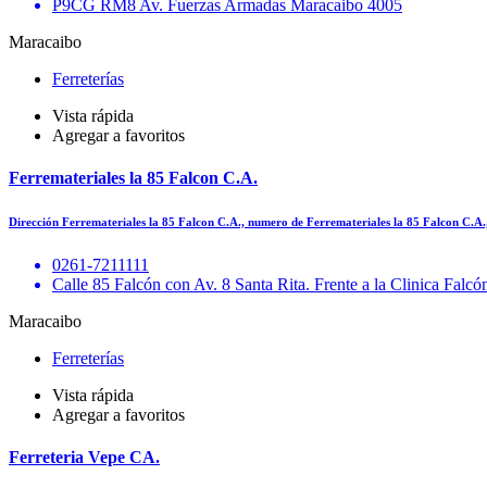
P9CG RM8 Av. Fuerzas Armadas Maracaibo 4005
Maracaibo
Ferreterías
Vista rápida
Agregar a favoritos
Ferremateriales la 85 Falcon C.A.
Dirección Ferremateriales la 85 Falcon C.A., numero de Ferremateriales la 85 Falcon C.A
0261-7211111
Calle 85 Falcón con Av. 8 Santa Rita. Frente a la Clinica Falcó
Maracaibo
Ferreterías
Vista rápida
Agregar a favoritos
Ferreteria Vepe CA.