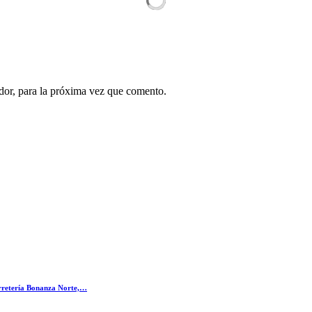
dor, para la próxima vez que comento.
erretería Bonanza Norte,…