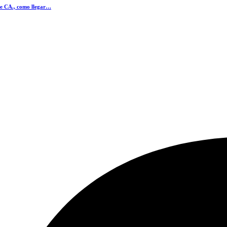
pe CA., como llegar…