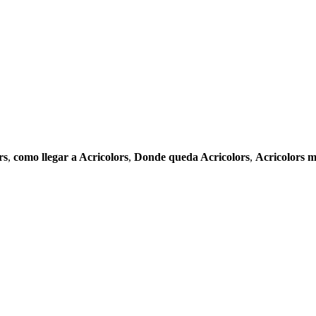
rs
,
como llegar a Acricolors
,
Donde queda Acricolors
,
Acricolors 