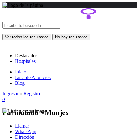
Ver todos los resultados
No hay resultados
Destacados
Hospitales
Inicio
Lista de Anuncios
Blog
Ingresar
o
Registro
0
Farmatodo - Monjes
Llamar
WhatsApp
Dirección