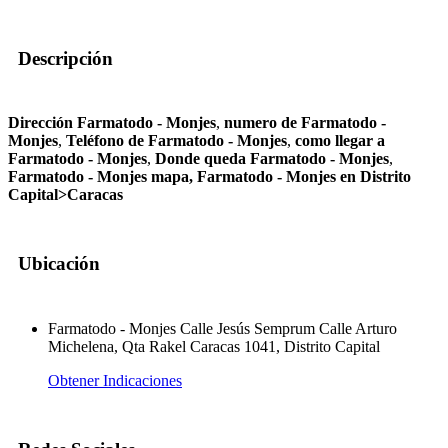
Descripción
Dirección Farmatodo - Monjes
,
numero de Farmatodo -
Monjes
,
Teléfono de Farmatodo - Monjes
,
como llegar a
Farmatodo - Monjes
,
Donde queda Farmatodo - Monjes
,
Farmatodo - Monjes mapa, Farmatodo - Monjes en Distrito
Capital>Caracas
Ubicación
Farmatodo - Monjes Calle Jesús Semprum Calle Arturo
Michelena, Qta Rakel Caracas 1041, Distrito Capital
Obtener Indicaciones