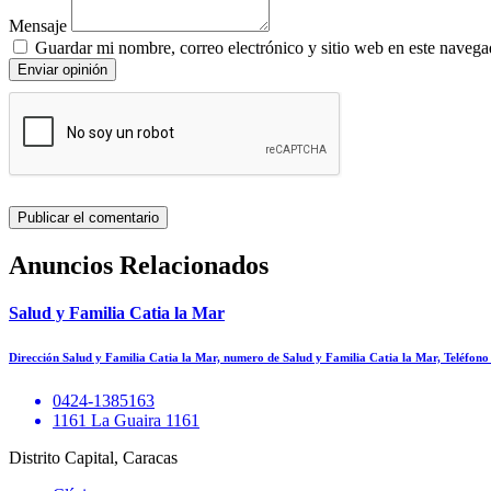
Mensaje
Guardar mi nombre, correo electrónico y sitio web en este navega
Enviar opinión
Anuncios Relacionados
Salud y Familia Catia la Mar
Dirección Salud y Familia Catia la Mar, numero de Salud y Familia Catia la Mar, Teléfon
0424-1385163
1161 La Guaira 1161
Distrito Capital, Caracas