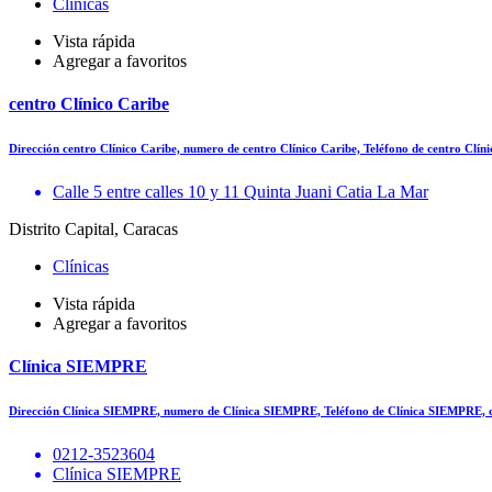
Clínicas
Vista rápida
Agregar a favoritos
centro Clínico Caribe
Dirección centro Clínico Caribe, numero de centro Clínico Caribe, Teléfono de centro Clí
Calle 5 entre calles 10 y 11 Quinta Juani Catia La Mar
Distrito Capital, Caracas
Clínicas
Vista rápida
Agregar a favoritos
Clínica SIEMPRE
Dirección Clínica SIEMPRE, numero de Clínica SIEMPRE, Teléfono de Clínica SIEMPRE, 
0212-3523604
Clínica SIEMPRE