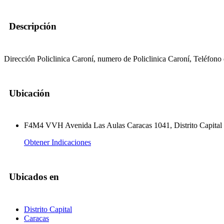
Descripción
Dirección Policlinica Caroní, numero de Policlinica Caroní, Teléfono 
Ubicación
F4M4 VVH Avenida Las Aulas Caracas 1041, Distrito Capital
Obtener Indicaciones
Ubicados en
Distrito Capital
Caracas