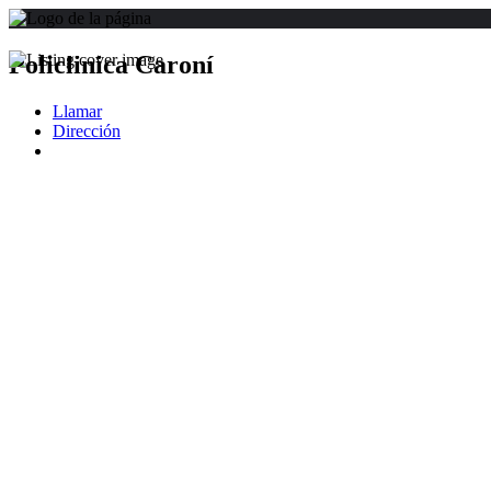
Policlinica Caroní
Llamar
Dirección