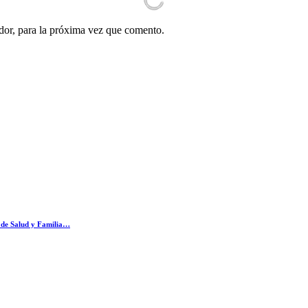
dor, para la próxima vez que comento.
o de Salud y Familia…