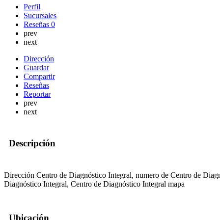
Perfil
Sucursales
Reseñas
0
prev
next
Dirección
Guardar
Compartir
Reseñas
Reportar
prev
next
Descripción
Dirección Centro de Diagnóstico Integral, numero de Centro de Diagn
Diagnóstico Integral, Centro de Diagnóstico Integral mapa
Ubicación