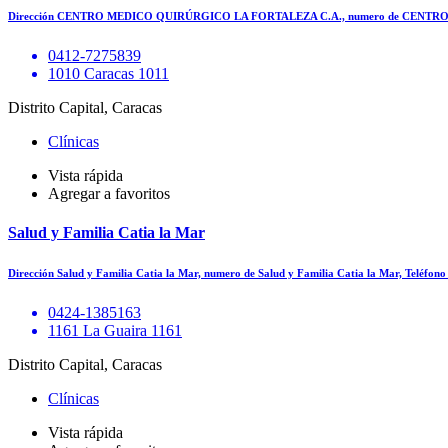
Dirección CENTRO MEDICO QUIRÚRGICO LA FORTALEZA C.A., numero de CENT
0412-7275839
1010 Caracas 1011
Distrito Capital, Caracas
Clínicas
Vista rápida
Agregar a favoritos
Salud y Familia Catia la Mar
Dirección Salud y Familia Catia la Mar, numero de Salud y Familia Catia la Mar, Teléfon
0424-1385163
1161 La Guaira 1161
Distrito Capital, Caracas
Clínicas
Vista rápida