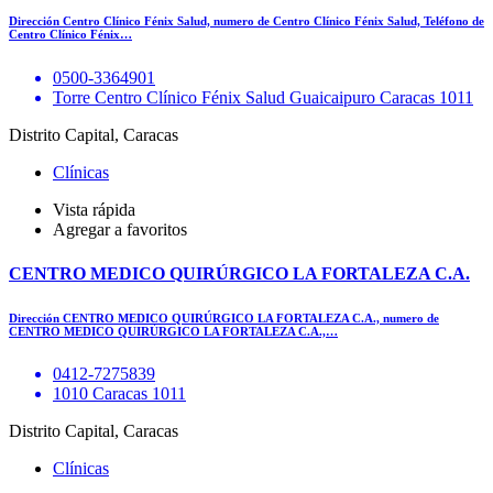
Dirección Centro Clínico Fénix Salud, numero de Centro Clínico Fénix Salud, Teléfono de
Centro Clínico Fénix…
0500-3364901
Torre Centro Clínico Fénix Salud Guaicaipuro Caracas 1011
Distrito Capital, Caracas
Clínicas
Vista rápida
Agregar a favoritos
CENTRO MEDICO QUIRÚRGICO LA FORTALEZA C.A.
Dirección CENTRO MEDICO QUIRÚRGICO LA FORTALEZA C.A., numero de
CENTRO MEDICO QUIRÚRGICO LA FORTALEZA C.A.,…
0412-7275839
1010 Caracas 1011
Distrito Capital, Caracas
Clínicas