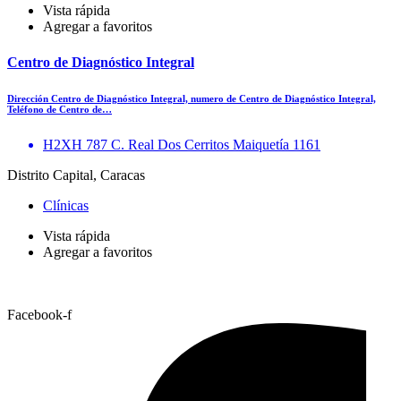
Vista rápida
Agregar a favoritos
Centro de Diagnóstico Integral
Dirección Centro de Diagnóstico Integral, numero de Centro de Diagnóstico Integral,
Teléfono de Centro de…
H2XH 787 C. Real Dos Cerritos Maiquetía 1161
Distrito Capital, Caracas
Clínicas
Vista rápida
Agregar a favoritos
Facebook-f