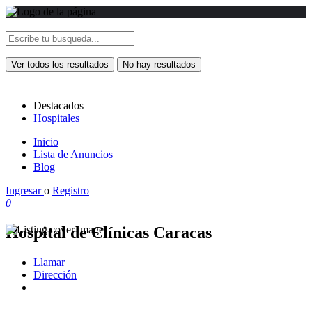
Ver todos los resultados
No hay resultados
Destacados
Hospitales
Inicio
Lista de Anuncios
Blog
Ingresar
o
Registro
0
Hospital de Clínicas Caracas
Llamar
Dirección