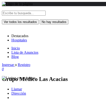
Ver todos los resultados
No hay resultados
Destacados
Hospitales
Inicio
Lista de Anuncios
Blog
Ingresar
o
Registro
0
Grupo Médico Las Acacias
Llamar
Dirección