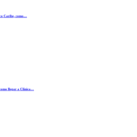
nico Caribe, como…
como llegar a Clínica…