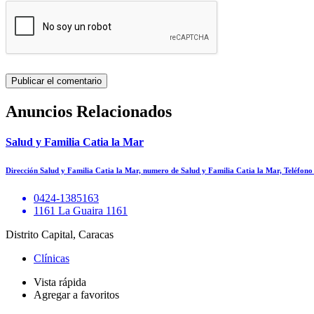
Anuncios Relacionados
Salud y Familia Catia la Mar
Dirección Salud y Familia Catia la Mar, numero de Salud y Familia Catia la Mar, Teléfon
0424-1385163
1161 La Guaira 1161
Distrito Capital, Caracas
Clínicas
Vista rápida
Agregar a favoritos