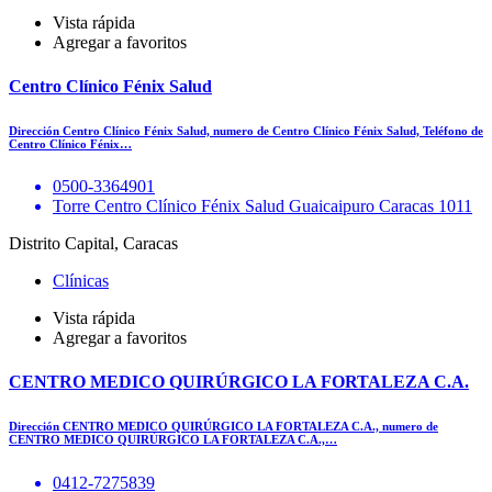
Vista rápida
Agregar a favoritos
Centro Clínico Fénix Salud
Dirección Centro Clínico Fénix Salud, numero de Centro Clínico Fénix Salud, Teléfono de
Centro Clínico Fénix…
0500-3364901
Torre Centro Clínico Fénix Salud Guaicaipuro Caracas 1011
Distrito Capital, Caracas
Clínicas
Vista rápida
Agregar a favoritos
CENTRO MEDICO QUIRÚRGICO LA FORTALEZA C.A.
Dirección CENTRO MEDICO QUIRÚRGICO LA FORTALEZA C.A., numero de
CENTRO MEDICO QUIRÚRGICO LA FORTALEZA C.A.,…
0412-7275839