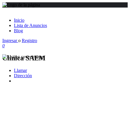
Inicio
Lista de Anuncios
Blog
Ingresar
o
Registro
0
Clinica SAEM
Llamar
Dirección