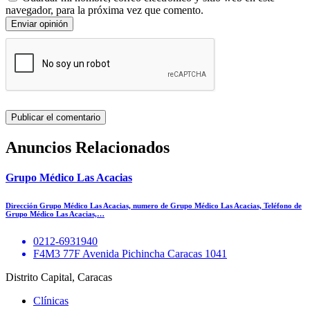
navegador, para la próxima vez que comento.
Enviar opinión
Anuncios Relacionados
Grupo Médico Las Acacias
Dirección Grupo Médico Las Acacias, numero de Grupo Médico Las Acacias, Teléfono de
Grupo Médico Las Acacias,…
0212-6931940
F4M3 77F Avenida Pichincha Caracas 1041
Distrito Capital, Caracas
Clínicas