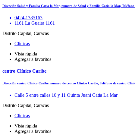
Dirección Salud y Familia Catia la Mar, numero de Salud y Familia Catia la Mar, Teléfon
0424-1385163
1161 La Guaira 1161
Distrito Capital, Caracas
Clínicas
Vista rápida
Agregar a favoritos
centro Clínico Caribe
Dirección centro Clínico Caribe, numero de centro Clínico Caribe, Teléfono de centro Clí
Calle 5 entre calles 10 y 11 Quinta Juani Catia La Mar
Distrito Capital, Caracas
Clínicas
Vista rápida
Agregar a favoritos