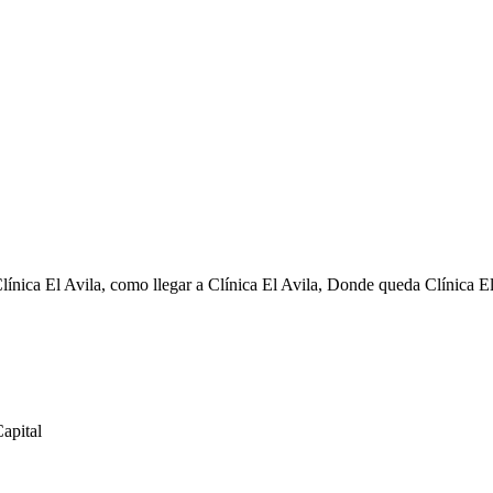
línica El Avila, como llegar a Clínica El Avila, Donde queda Clínica E
apital