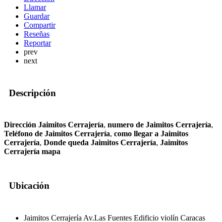
Llamar
Guardar
Compartir
Reseñas
Reportar
prev
next
Descripción
Dirección Jaimitos Cerrajería
,
numero de Jaimitos Cerrajería
,
Teléfono de Jaimitos Cerrajería
,
como llegar a Jaimitos
Cerrajería
,
Donde queda Jaimitos Cerrajería
,
Jaimitos
Cerrajería mapa
Ubicación
Jaimitos Cerrajería Av.Las Fuentes Edificio violín Caracas