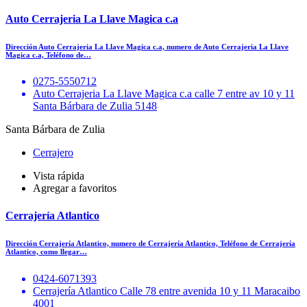
Auto Cerrajeria La Llave Magica c.a
Dirección Auto Cerrajeria La Llave Magica c.a, numero de Auto Cerrajeria La Llave
Magica c.a, Teléfono de…
0275-5550712
Auto Cerrajeria La Llave Magica c.a calle 7 entre av 10 y 11
Santa Bárbara de Zulia 5148
Santa Bárbara de Zulia
Cerrajero
Vista rápida
Agregar a favoritos
Cerrajería Atlantico
Dirección Cerrajería Atlantico, numero de Cerrajería Atlantico, Teléfono de Cerrajería
Atlantico, como llegar…
0424-6071393
Cerrajería Atlantico Calle 78 entre avenida 10 y 11 Maracaibo
4001