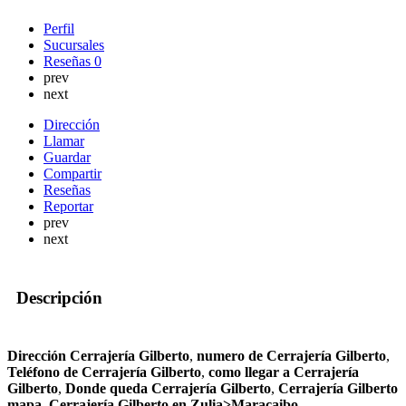
Perfil
Sucursales
Reseñas
0
prev
next
Dirección
Llamar
Guardar
Compartir
Reseñas
Reportar
prev
next
Descripción
Dirección Cerrajería Gilberto
,
numero de Cerrajería Gilberto
,
Teléfono de Cerrajería Gilberto
,
como llegar a Cerrajería
Gilberto
,
Donde queda Cerrajería Gilberto
,
Cerrajería Gilberto
mapa, Cerrajería Gilberto en Zulia>Maracaibo