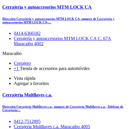
Cerrajería y autoaccesorios MTM LOCK CA
Dirección Cerrajería y autoaccesorios MTM LOCK CA, numero de Cerrajería y
autoaccesorios MTM LOCK CA,…
0414-6366182
Cerrajería y autoaccesorios MTM LOCK CA C. 67A
Maracaibo 4002
Maracaibo
Cerrajero
+1
Tienda de accesorios para automóviles
Vista rápida
Agregar a favoritos
Cerrajeria Multllaves c.a.
Dirección Cerrajeria Multllaves c.a., numero de Cerrajeria Multllaves c.a., Teléfono de
Cerrajeria…
0412-7512895
Cerrajeria Multllaves c.a. Maracaibo 4005