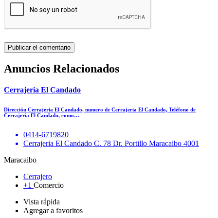
Anuncios Relacionados
Cerrajeria El Candado
Dirección Cerrajeria El Candado, numero de Cerrajeria El Candado, Teléfono de
Cerrajeria El Candado, como…
0414-6719820
Cerrajeria El Candado C. 78 Dr. Portillo Maracaibo 4001
Maracaibo
Cerrajero
+1
Comercio
Vista rápida
Agregar a favoritos