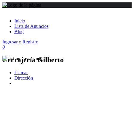
Inicio
Lista de Anuncios
Blog
Ingresar
o
Registro
0
Cerrajería Gilberto
Llamar
Dirección