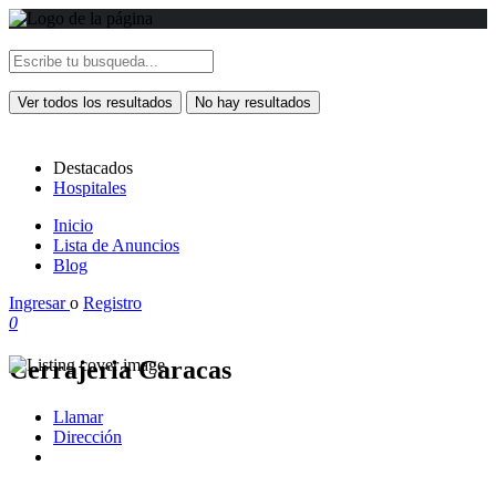
Ver todos los resultados
No hay resultados
Destacados
Hospitales
Inicio
Lista de Anuncios
Blog
Ingresar
o
Registro
0
Cerrajeria Caracas
Llamar
Dirección