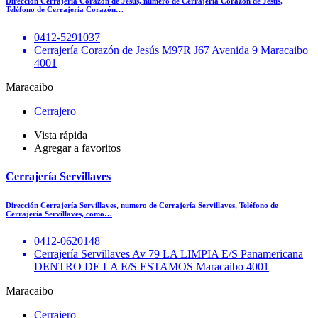
Dirección Cerrajería Corazón de Jesús, numero de Cerrajería Corazón de Jesús,
Teléfono de Cerrajería Corazón…
0412-5291037
Cerrajería Corazón de Jesús M97R J67 Avenida 9 Maracaibo
4001
Maracaibo
Cerrajero
Vista rápida
Agregar a favoritos
Cerrajería Servillaves
Dirección Cerrajería Servillaves, numero de Cerrajería Servillaves, Teléfono de
Cerrajería Servillaves, como…
0412-0620148
Cerrajería Servillaves Av 79 LA LIMPIA E/S Panamericana
DENTRO DE LA E/S ESTAMOS Maracaibo 4001
Maracaibo
Cerrajero