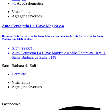
+1
Ayuda doméstica
Vista rápida
Agregar a favoritos
Auto Cerrajeria La Llave Magica c.a
Dirección Auto Cerrajeria La Llave Magica c.a, numero de Auto Cerrajeria La Llave
Magica c.a, Teléfono de…
0275-5550712
Auto Cerrajeria La Llave Magica c.a calle 7 entre av 10 y 11
Santa Bárbara de Zulia 5148
Santa Bárbara de Zulia
Cerrajero
Vista rápida
Agregar a favoritos
Facebook-f