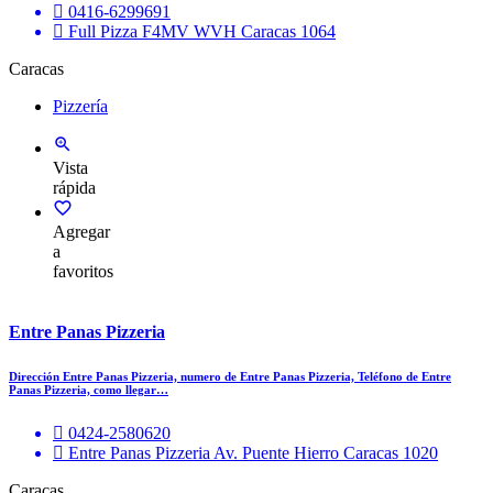
0416-6299691
Full Pizza F4MV WVH Caracas 1064
Caracas
Pizzería
Vista
rápida
Agregar
a
favoritos
Entre Panas Pizzeria
Dirección Entre Panas Pizzeria, numero de Entre Panas Pizzeria, Teléfono de Entre
Panas Pizzeria, como llegar…
0424-2580620
Entre Panas Pizzeria Av. Puente Hierro Caracas 1020
Caracas