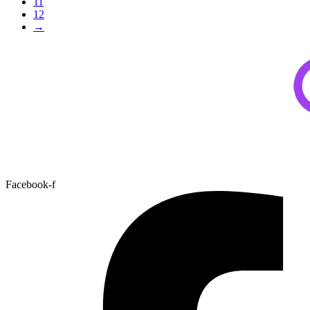
11
12
→
Facebook-f