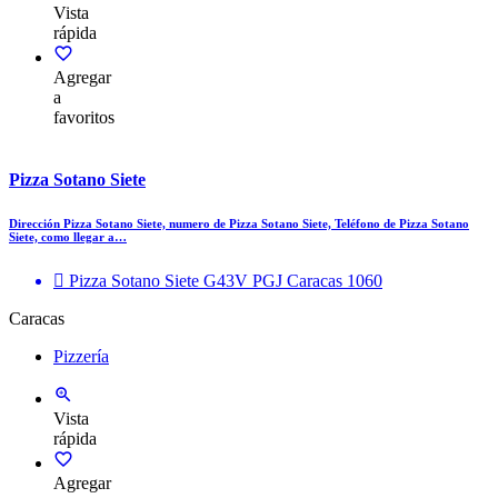
Vista
rápida
Agregar
a
favoritos
Pizza Sotano Siete
Dirección Pizza Sotano Siete, numero de Pizza Sotano Siete, Teléfono de Pizza Sotano
Siete, como llegar a…
Pizza Sotano Siete G43V PGJ Caracas 1060
Caracas
Pizzería
Vista
rápida
Agregar