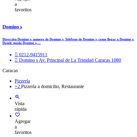
a
favoritos
Domino s
Dirección Domino s, numero de Domino s, Teléfono de Domino s, como llegar a Domino s,
Donde queda Domino s,…
0212-9415911
Domino s Av. Principal de La Trinidad Caracas 1080
Caracas
Pizzería
+2
Pizzería a domicilio, Restaurante
Vista
rápida
Agregar
a
favoritos