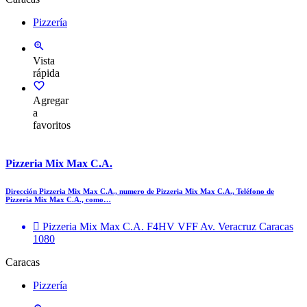
Pizzería
Vista
rápida
Agregar
a
favoritos
Pizzeria Mix Max C.A.
Dirección Pizzeria Mix Max C.A., numero de Pizzeria Mix Max C.A., Teléfono de
Pizzeria Mix Max C.A., como…
Pizzeria Mix Max C.A. F4HV VFF Av. Veracruz Caracas
1080
Caracas
Pizzería