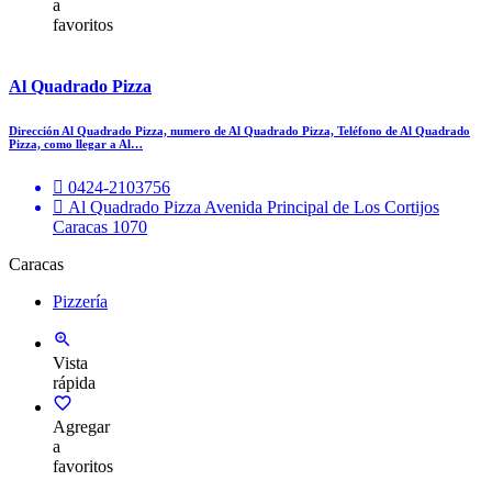
a
favoritos
Al Quadrado Pizza
Dirección Al Quadrado Pizza, numero de Al Quadrado Pizza, Teléfono de Al Quadrado
Pizza, como llegar a Al…
0424-2103756
Al Quadrado Pizza Avenida Principal de Los Cortijos
Caracas 1070
Caracas
Pizzería
Vista
rápida
Agregar
a
favoritos