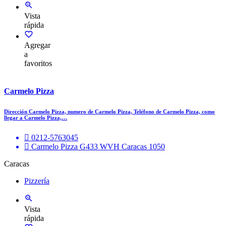
Vista
rápida
Agregar
a
favoritos
Carmelo Pizza
Dirección Carmelo Pizza, numero de Carmelo Pizza, Teléfono de Carmelo Pizza, como
llegar a Carmelo Pizza,…
0212-5763045
Carmelo Pizza G433 WVH Caracas 1050
Caracas
Pizzería
Vista
rápida