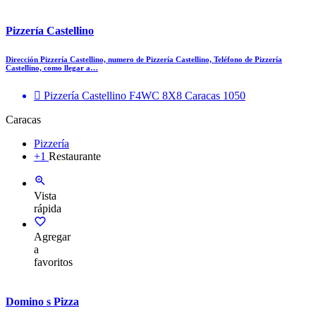
Pizzería Castellino
Dirección Pizzería Castellino, numero de Pizzería Castellino, Teléfono de Pizzería
Castellino, como llegar a…
Pizzería Castellino F4WC 8X8 Caracas 1050
Caracas
Pizzería
+1
Restaurante
Vista
rápida
Agregar
a
favoritos
Domino s Pizza