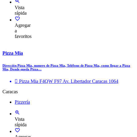
Vista
rápida
Agregar
a
favoritos
Pizza Mia
Dirección Pizza Mia, numero de Pizza Mia, Teléfono de Pizza Mia, como llegar a Pizza
Mia, Donde queda Pizza…
Pizza Mia F4QW F97 Av. Libertador Caracas 1064
Caracas
Pizzería
Vista
rápida
Agregar