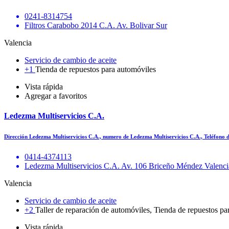
0241-8314754
Filtros Carabobo 2014 C.A. Av. Bolivar Sur
Valencia
Servicio de cambio de aceite
+1
Tienda de repuestos para automóviles
Vista rápida
Agregar a favoritos
Ledezma Multiservicios C.A.
Dirección Ledezma Multiservicios C.A., numero de Ledezma Multiservicios C.A., Teléfon
0414-4374113
Ledezma Multiservicios C.A. Av. 106 Briceño Méndez Valenc
Valencia
Servicio de cambio de aceite
+2
Taller de reparación de automóviles, Tienda de repuestos pa
Vista rápida