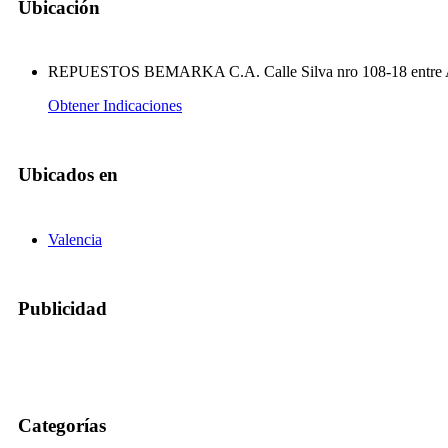
Ubicación
REPUESTOS BEMARKA C.A. Calle Silva nro 108-18 entre Av
Obtener Indicaciones
Ubicados en
Valencia
Publicidad
Categorías