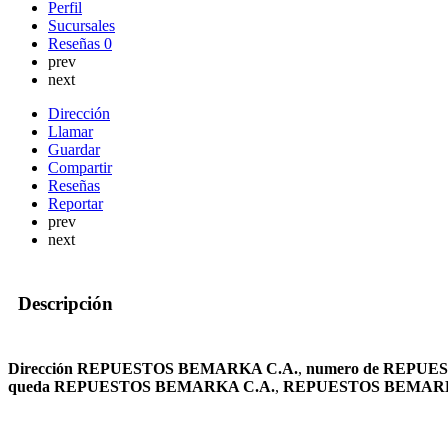
Perfil
Sucursales
Reseñas
0
prev
next
Dirección
Llamar
Guardar
Compartir
Reseñas
Reportar
prev
next
Descripción
Dirección REPUESTOS BEMARKA C.A.
,
numero de REPUE
queda REPUESTOS BEMARKA C.A.
,
REPUESTOS BEMARK