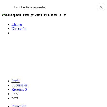
Autopartes y Servicios J V
Llamar
Dirección
Perfil
Sucursales
Reseñas
0
prev
next
Dirección