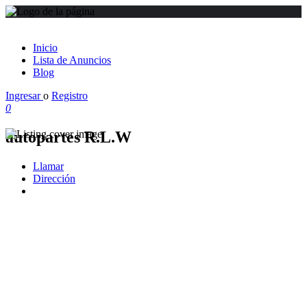
Inicio
Lista de Anuncios
Blog
Ingresar
o
Registro
0
autopartes R.L.W
Llamar
Dirección