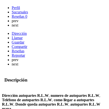
Perfil
Sucursales
Reseñas
0
prev
next
Dirección
Llamar
Guardar
Compartir
Reseñas
Reportar
prev
next
Descripción
Dirección autopartes R.L.W
,
numero de autopartes R.L.W
,
Teléfono de autopartes R.L.W
,
como llegar a autopartes
R.L.W
,
Donde queda autopartes R.L.W
,
autopartes R.L.W
mapa