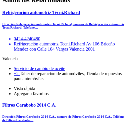
Anuncios Relacionados
Refrigeración automotriz Tecni.Richard
Dirección Refrigeración automotriz Tecni.Richard, numero de Refrigeración automotriz
Tecni.Richard, Teléfono…
0424-4240480
Refrigeración automotriz Tecni.Richard Av 106 Briceño
Mendez con Calle 104 Vargas Valencia 2001
Valencia
Servicio de cambio de aceite
+2
Taller de reparación de automóviles, Tienda de repuestos
para automóviles
Vista rápida
Agregar a favoritos
Filtros Carabobo 2014 C.A.
Dirección Filtros Carabobo 2014 C.A., numero de Filtros Carabobo 2014 C.A., Teléfono
de Filtros Carabobo…