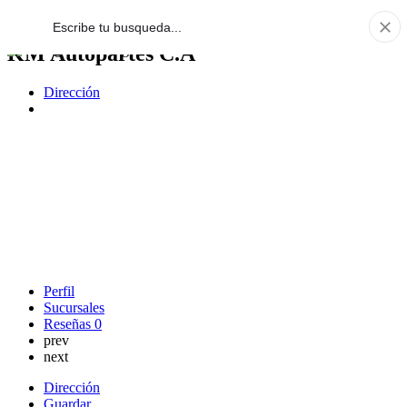
KM Autopartes C.A
Dirección
Perfil
Sucursales
Reseñas
0
prev
next
Dirección
Guardar