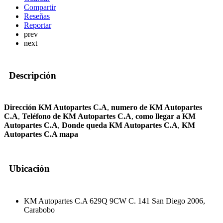
Compartir
Reseñas
Reportar
prev
next
Descripción
Dirección KM Autopartes C.A
,
numero de KM Autopartes
C.A
,
Teléfono de KM Autopartes C.A
,
como llegar a KM
Autopartes C.A
,
Donde queda KM Autopartes C.A
,
KM
Autopartes C.A mapa
Ubicación
KM Autopartes C.A 629Q 9CW C. 141 San Diego 2006,
Carabobo